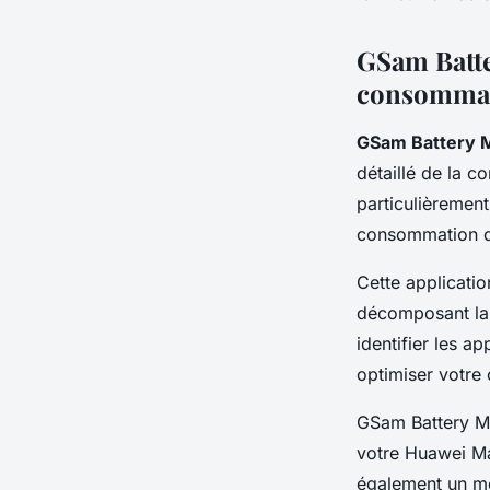
GSam Batte
consommat
GSam Battery 
détaillé de la 
particulièrement
consommation d'
Cette applicatio
décomposant la 
identifier les a
optimiser votre
GSam Battery Mon
votre Huawei Ma
également un mod