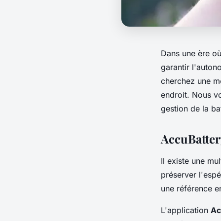
Dans une ère où 
garantir l'auto
cherchez une mé
endroit. Nous v
gestion de la ba
AccuBattery
Il existe une mu
préserver l'espé
une référence en
L'application
Ac