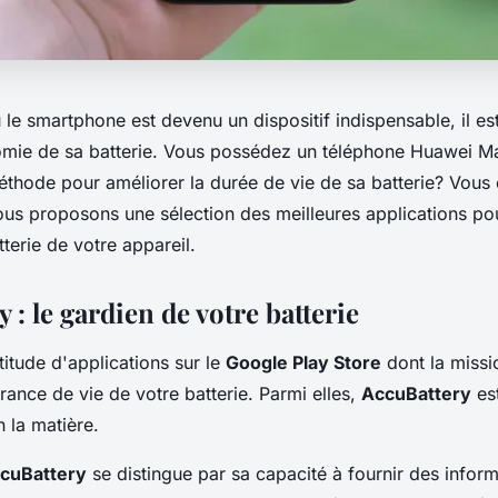
le smartphone est devenu un dispositif indispensable, il est
nomie de sa batterie. Vous possédez un téléphone Huawei M
thode pour améliorer la durée de vie de sa batterie? Vous
ous proposons une sélection des meilleures applications pou
tterie de votre appareil.
 : le gardien de votre batterie
ltitude d'applications sur le
Google Play Store
dont la missi
rance de vie de votre batterie. Parmi elles,
AccuBattery
est
 la matière.
cuBattery
se distingue par sa capacité à fournir des inform