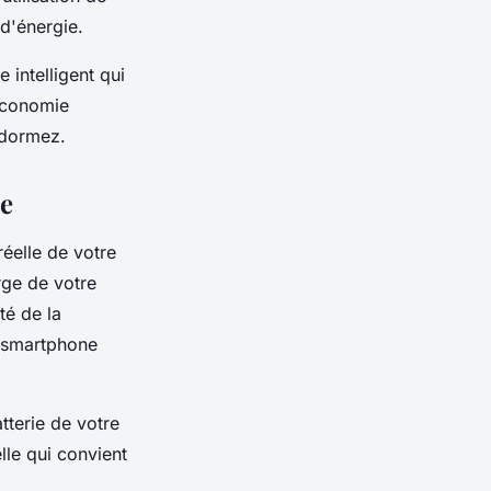
d'énergie.
intelligent qui
'économie
 dormez.
ie
éelle de votre
rge de votre
té de la
e smartphone
tterie de votre
lle qui convient