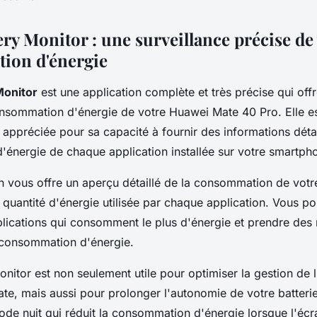
ry Monitor : une surveillance précise de
ion d'énergie
Monitor
est une application complète et très précise qui offr
consommation d'énergie de votre Huawei Mate 40 Pro. Elle e
 appréciée pour sa capacité à fournir des informations détai
énergie de chaque application installée sur votre smartph
n vous offre un aperçu détaillé de la consommation de votre
quantité d'énergie utilisée par chaque application. Vous po
pplications qui consomment le plus d'énergie et prendre de
 consommation d'énergie.
itor est non seulement utile pour optimiser la gestion de l
te, mais aussi pour prolonger l'autonomie de votre batterie
e nuit qui réduit la consommation d'énergie lorsque l'écra