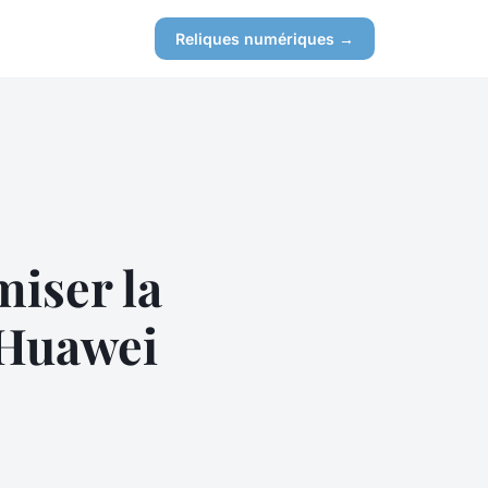
Reliques numériques →
miser la
n Huawei