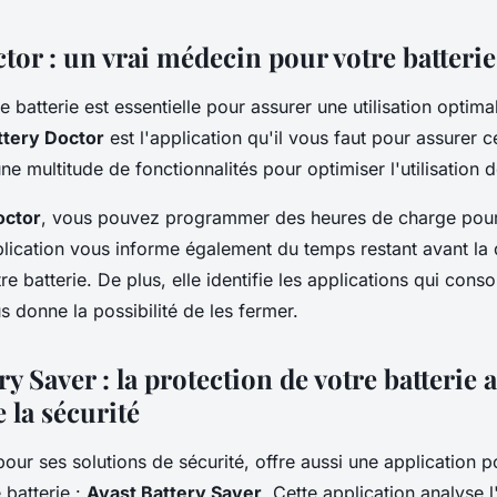
tor : un vrai médecin pour votre batterie
e batterie est essentielle pour assurer une utilisation optima
ttery Doctor
est l'application qu'il vous faut pour assurer c
une multitude de fonctionnalités pour optimiser l'utilisation d
octor
, vous pouvez programmer des heures de charge pour
plication vous informe également du temps restant avant la
e batterie. De plus, elle identifie les applications qui con
s donne la possibilité de les fermer.
ry Saver : la protection de votre batterie 
 la sécurité
our ses solutions de sécurité, offre aussi une application p
 batterie :
Avast Battery Saver
. Cette application analyse l'