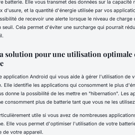
tre batterie. Elle vous transmet des données sur la capacité 
x d'usure, et la quantité d'énergie utilisée par vos applicatio
sibilité de recevoir une alerte lorsque le niveau de charge 
in seuil. Cela permet d'éviter une surcharge qui pourrait réd
l.
la solution pour une utilisation optimale 
e
 application Android qui vous aide à gérer l'utilisation de v
. Elle identifie les applications qui consomment le plus d'én
s donne la possibilité de les mettre en "hibernation". Les ap
ne consomment plus de batterie tant que vous ne les utilisez
ticulièrement utile si vous avez de nombreuses applications
. Elle vous permet d'optimiser l'utilisation de votre batteri
e de votre appareil.