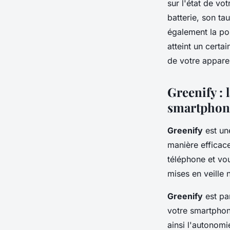
sur l'état de vo
batterie, son tau
également la pos
atteint un certa
de votre apparei
Greenify : 
smartphon
Greenify
est une
manière efficace
téléphone et vou
mises en veille 
Greenify
est par
votre smartphone
ainsi l'autonomi