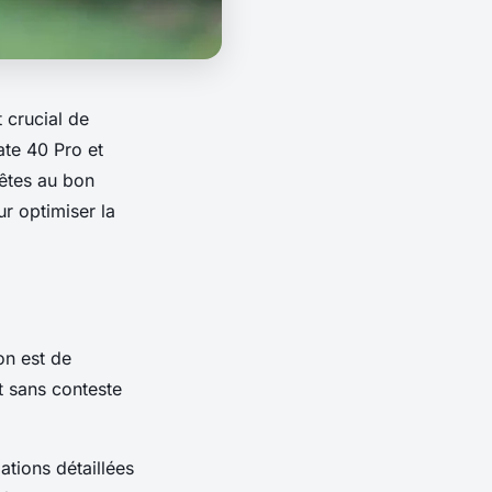
 crucial de
ate 40 Pro et
 êtes au bon
r optimiser la
on est de
 sans conteste
ations détaillées