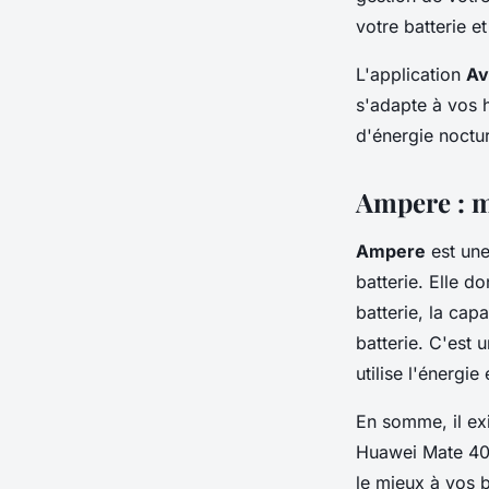
votre batterie 
L'application
Av
s'adapte à vos 
d'énergie noctu
Ampere : m
Ampere
est une
batterie. Elle 
batterie, la capa
batterie. C'est
utilise l'énergi
En somme, il exi
Huawei Mate 40 P
le mieux à vos 