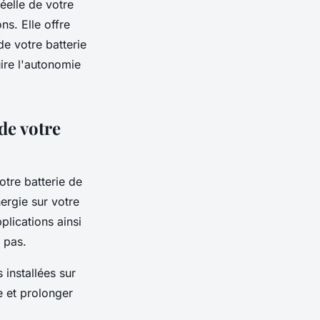
réelle de votre
ns. Elle offre
de votre batterie
uire l'autonomie
de votre
otre batterie de
ergie sur votre
plications ainsi
 pas.
 installées sur
e et prolonger