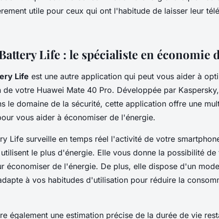
ièrement utile pour ceux qui ont l'habitude de laisser leur té
attery Life : le spécialiste en économie 
ery Life
est une autre application qui peut vous aider à opti
on de votre Huawei Mate 40 Pro. Développée par Kaspersky,
 le domaine de la sécurité, cette application offre une mul
pour vous aider à économiser de l'énergie.
y Life surveille en temps réel l'activité de votre smartphone 
 utilisent le plus d'énergie. Elle vous donne la possibilité d
ur économiser de l'énergie. De plus, elle dispose d'un mo
adapte à vos habitudes d'utilisation pour réduire la conso
fre également une estimation précise de la durée de vie res