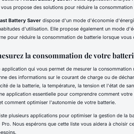
et vous propose des solutions pour réduire la consommation 
ast Battery Saver
dispose d'un mode d'économie d'énergie 
habitudes d'utilisation. Elle propose également un mode d
rne pour réduire la consommation de batterie lorsque vous
esurez la consommation de votre batter
 application qui vous permet de mesurer la consommation r
donne des informations sur le courant de charge ou de décha
cité de la batterie, la température, la tension et l'état de san
 une application essentielle pour comprendre comment votr
e et comment optimiser l'autonomie de votre batterie.
ste plusieurs applications pour optimiser la gestion de la ba
ro. Nous espérons que cette liste vous aidera à choisir ce
besoins.