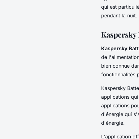
qui est particul
pendant la nuit.
Kaspersky B
Kaspersky Batt
de l'alimentati
bien connue dans
fonctionnalités 
Kaspersky Batter
applications qui
applications po
d'énergie qui s'
d'énergie.
L'application of