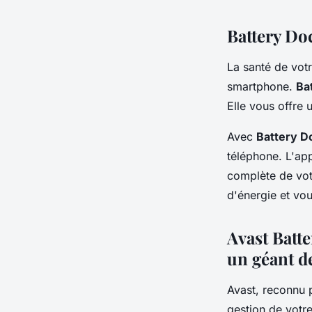
Battery Doc
La santé de votr
smartphone.
Ba
Elle vous offre 
Avec
Battery D
téléphone. L'ap
complète de votr
d'énergie et vou
Avast Batte
un géant de
Avast, reconnu p
gestion de votre