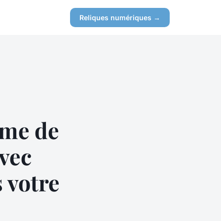
Reliques numériques →
ème de
vec
 votre