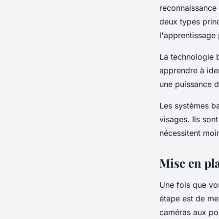
reconnaissance f
deux types prin
l'apprentissage 
La technologie 
apprendre à iden
une puissance d
Les systèmes bas
visages. Ils son
nécessitent moi
Mise en pla
Une fois que vo
étape est de met
caméras aux poin