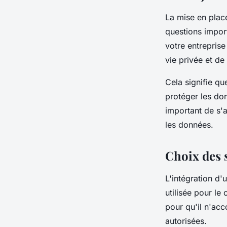
La mise en plac
questions import
votre entreprise
vie privée et de
Cela signifie q
protéger les don
important de s'
les données.
Choix des 
L'intégration d
utilisée pour le
pour qu'il n'ac
autorisées.