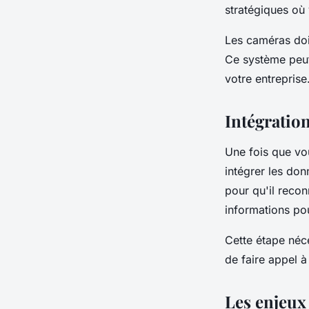
stratégiques où v
Les caméras doiv
Ce système peut 
votre entreprise
Intégratio
Une fois que vou
intégrer les do
pour qu'il recon
informations pou
Cette étape néc
de faire appel à
Les enjeux