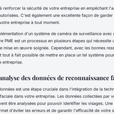
à renforcer la sécurité de votre entreprise en empêchant l'
utorisées. C'est également une excellente façon de garder 
 votre entreprise à tout moment.
plémentation d'un système de caméra de surveillance avec
re PME est un processus en plusieurs étapes qui nécessite u
ne mise en œuvre soignée. Cependant, avec les bonnes ress
est tout à fait possible de mettre en place un tel système pou
e entreprise.
 analyse des données de reconnaissance f
onnées est une étape cruciale dans l'intégration de la tech
faciale dans votre entreprise. Les données collectées par 
vent être analysées pour pouvoir identifier les visages. Un
et d'éviter les erreurs et de garantir l'efficacité de votre 