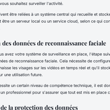
ous souhaitez surveiller l'activité.
ent être reliées à un système central qui recueille et stock
être un serveur local ou un service cloud, selon ce qui con
.
n des données de reconnaissance faciale
s avez votre système de surveillance en place, l'étape sui
nnées de reconnaissance faciale. Cela nécessite de configur
naisse les visages sur les vidéos en temps réel et qu'il stoc
r une utilisation future.
essite un certain niveau de compétence technique, il est 
 un professionnel pour s'assurer que tout est mis en place 
 de la protection des données