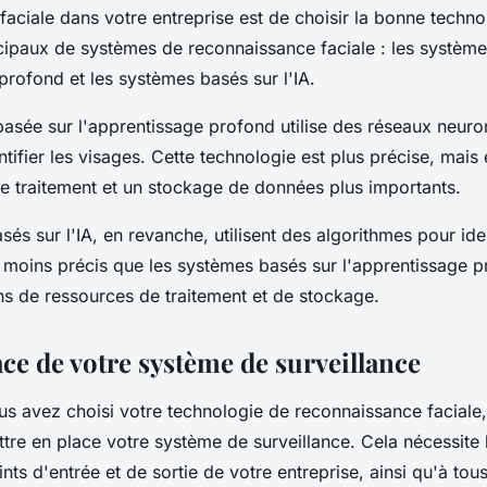
aciale dans votre entreprise est de choisir la bonne technolo
cipaux de systèmes de reconnaissance faciale : les système
profond et les systèmes basés sur l'IA.
basée sur l'apprentissage profond utilise des réseaux neur
tifier les visages. Cette technologie est plus précise, mais 
e traitement et un stockage de données plus importants.
és sur l'IA, en revanche, utilisent des algorithmes pour iden
t moins précis que les systèmes basés sur l'apprentissage p
ns de ressources de traitement et de stockage.
ce de votre système de surveillance
us avez choisi votre technologie de reconnaissance faciale,
tre en place votre système de surveillance. Cela nécessite l'
ts d'entrée et de sortie de votre entreprise, ainsi qu'à tous