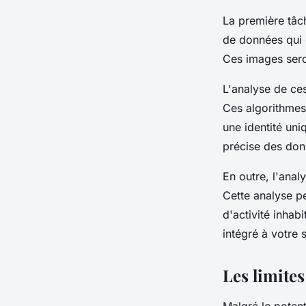
La première tâc
de données qui c
Ces images seron
L'analyse de ce
Ces algorithmes 
une identité uniq
précise des donn
En outre, l'ana
Cette analyse p
d'activité inhab
intégré à votre 
Les limites