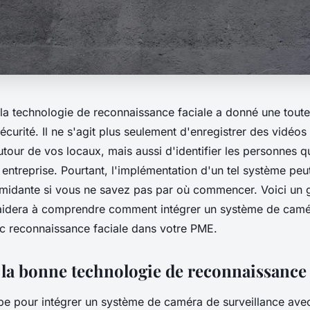
la technologie de reconnaissance faciale a donné une toute
écurité. Il ne s'agit plus seulement d'enregistrer des vidéos
tour de vos locaux, mais aussi d'identifier les personnes qu
 entreprise. Pourtant, l'implémentation d'un tel système pe
imidante si vous ne savez pas par où commencer. Voici un 
 aidera à comprendre comment intégrer un système de cam
ec reconnaissance faciale dans votre PME.
 la bonne technologie de reconnaissance 
pe pour intégrer un système de caméra de surveillance ave