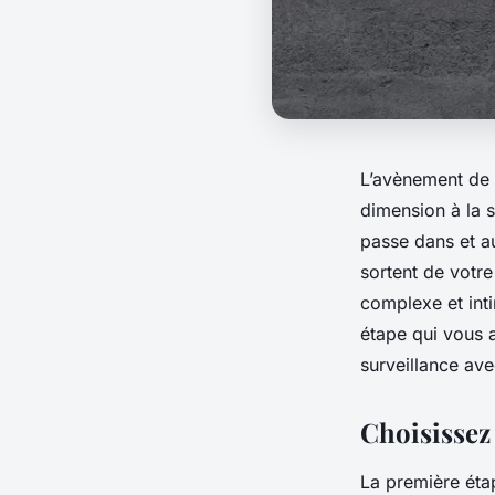
L’avènement de 
dimension à la s
passe dans et au
sortent de votre
complexe et int
étape qui vous
surveillance av
Choisissez
La première éta