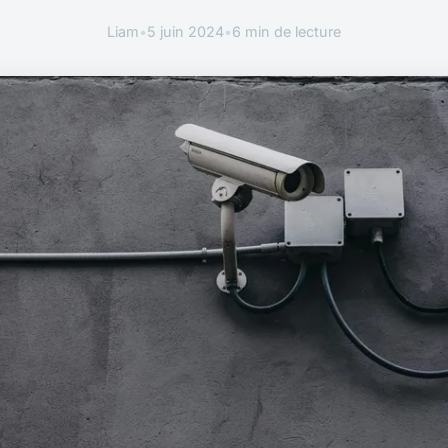
Liam
•
5 juin 2024
•
6 min de lecture