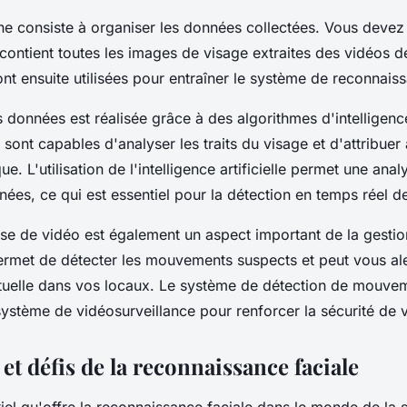
he consiste à organiser les données collectées. Vous devez
ontient toutes les images de visage extraites des vidéos de
t ensuite utilisées pour entraîner le système de reconnaiss
s données est réalisée grâce à des algorithmes d'
intelligence
sont capables d'analyser les traits du visage et d'attribue
ue. L'utilisation de l'intelligence artificielle permet une anal
ées, ce qui est essentiel pour la détection en temps réel d
lyse de vidéo est également un aspect important de la gesti
ermet de détecter les mouvements suspects et peut vous ale
ituelle dans vos locaux. Le système de
détection de mouve
système de vidéosurveillance pour renforcer la sécurité de v
 et défis de la reconnaissance faciale