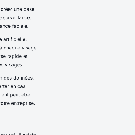
 créer une base
 surveillance.
ance faciale.
 artificielle
.
r à chaque visage
yse rapide et
es visages.
on des données.
rter en cas
ment
peut être
otre entreprise.