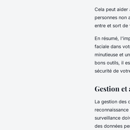
Cela peut aider 
personnes non a
entre et sort de
En résumé, l'im
faciale dans vot
minutieuse et u
bons outils, il 
sécurité de votr
Gestion et
La gestion des d
reconnaissance 
surveillance doi
des données perm