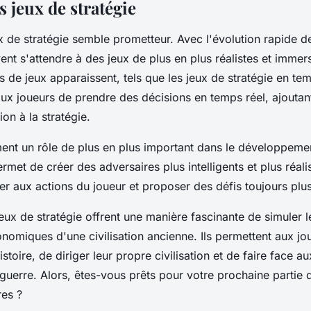
s jeux de stratégie
x de stratégie semble prometteur. Avec l'évolution rapide de
nt s'attendre à des jeux de plus en plus réalistes et immers
es de
jeux
apparaissent, tels que les jeux de stratégie en tem
aux
joueurs
de prendre des décisions en temps réel, ajoutant
ion à la
stratégie
.
ment un rôle de plus en plus important dans le développeme
ermet de créer des adversaires plus intelligents et plus réali
er aux actions du
joueur
et proposer des défis toujours plu
eux de stratégie offrent une manière fascinante de simuler
onomiques d'une civilisation ancienne. Ils permettent aux
jo
istoire
, de diriger leur propre civilisation et de faire face au
guerre
. Alors, êtes-vous prêts pour votre prochaine partie d
es ?