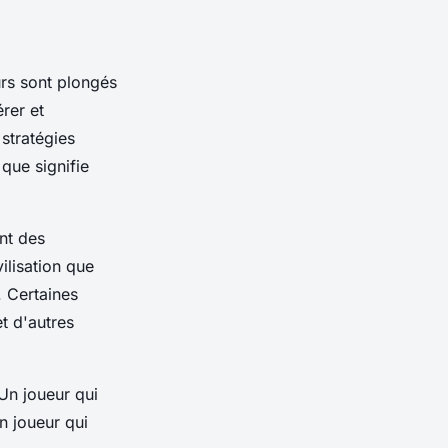
rs
sont plongés
érer et
s
stratégies
que signifie
nt des
ilisation que
. Certaines
et d'autres
Un joueur qui
n joueur qui