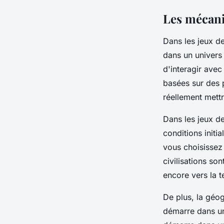
Les mécaniq
Dans les
jeux de
dans un univers o
d'interagir avec
basées sur des p
réellement mettr
Dans les jeux de
conditions initi
vous choisissez 
civilisations so
encore vers la t
De plus, la géo
démarre dans un