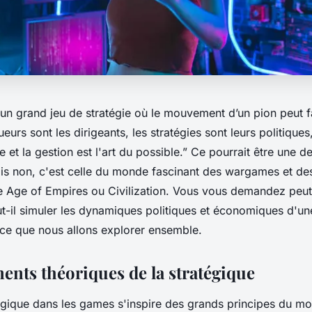
 un grand
jeu de stratégie
où le mouvement d’un pion peut f
ueurs
sont les dirigeants, les
stratégies
sont leurs politiques
e et la
gestion
est l'art du possible.” Ce pourrait être une d
ais non, c'est celle du monde fascinant des
wargames
et de
 Age of Empires ou Civilization. Vous vous demandez peu
t-il simuler les dynamiques politiques et économiques d'une 
 ce que nous allons explorer ensemble.
ents théoriques de la stratégique
égique dans les
games
s'inspire des grands principes du mo