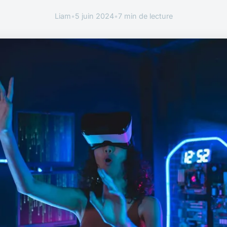
Liam
•
5 juin 2024
•
7 min de lecture