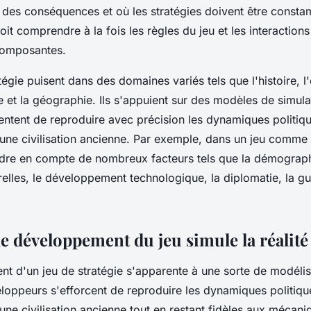
 des conséquences et où les
stratégies
doivent être consta
it comprendre à la fois les règles du jeu et les interactions
 composantes.
tégie puisent dans des domaines variés tels que l'histoire, l
e et la géographie. Ils s'appuient sur des modèles de simu
 tentent de reproduire avec précision les dynamiques politiqu
ne civilisation ancienne. Par exemple, dans un
jeu
comme Ci
dre en compte de nombreux facteurs tels que la démograph
elles, le développement technologique, la diplomatie, la gu
 développement du jeu simule la réalité
nt
d'un jeu de stratégie s'apparente à une sorte de modélis
eloppeurs s'efforcent de reproduire les dynamiques politiqu
ne civilisation ancienne tout en restant fidèles aux mécan