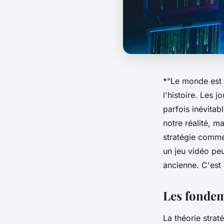
*“Le monde est
l'histoire. Les
jo
parfois inévitabl
notre réalité, m
stratégie comme
un jeu vidéo peu
ancienne. C'est
Les fondem
La
théorie
strat