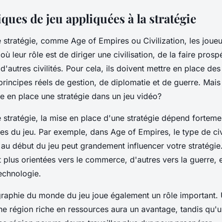
ues de jeu appliquées à la stratégie
 stratégie
, comme Age of Empires ou Civilization, les
joueu
ù leur rôle est de diriger une civilisation, de la faire prosp
 d'autres civilités. Pour cela, ils doivent mettre en place de
rincipes réels de gestion, de diplomatie et de guerre. Mais 
e en place une stratégie dans un jeu vidéo?
 stratégie, la mise en place d'une stratégie dépend forteme
ales du jeu. Par exemple, dans Age of Empires, le type de civ
au début du jeu peut grandement influencer votre stratégie
nt plus orientées vers le commerce, d'autres vers la guerre, 
echnologie.
graphie du monde du jeu joue également un rôle important. 
e région riche en ressources aura un avantage, tandis qu'u