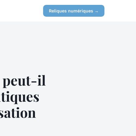
Reliques numériques →
 peut-il
itiques
sation