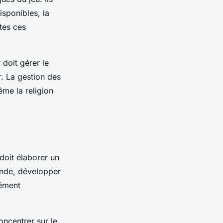
sponibles, la
utes ces
r
doit gérer le
r. La
gestion
des
ême la religion
doit élaborer un
monde, développer
lément
oncentrer sur le