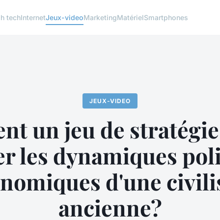
h tech
Internet
Jeux-video
Marketing
Matériel
Smartphones
JEUX-VIDEO
 un jeu de stratégie
r les dynamiques pol
onomiques d'une civili
ancienne?