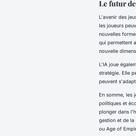
Le futur de
L'avenir des jeu
les
joueurs
peuve
nouvelles form
qui permettent 
nouvelle dimens
L'IA joue égale
stratégie. Elle p
peuvent s'adapt
En somme, les j
politiques et éc
plonger dans l'
h
gestion
et de la
ou Age of Empir