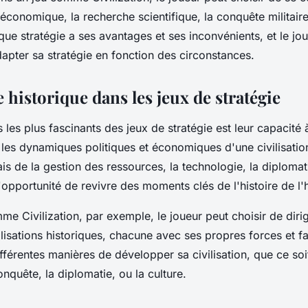
conomique, la recherche scientifique, la conquête militaire
aque
stratégie
a ses avantages et ses inconvénients, et le
jo
apter sa
stratégie
en fonction des circonstances.
 historique dans les jeux de stratégie
 les plus fascinants des jeux de stratégie est leur capacité 
e les dynamiques politiques et économiques d'une civilisati
ais de la
gestion
des ressources, la technologie, la diplomat
'opportunité de revivre des moments clés de l'
histoire
de l'
e Civilization, par exemple, le
joueur
peut choisir de diri
isations historiques, chacune avec ses propres forces et fai
ifférentes manières de développer sa civilisation, que ce soi
quête, la diplomatie, ou la culture.