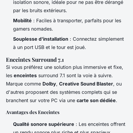
isolation sonore, idéale pour ne pas être dérangé
par les bruits extérieurs.
Mobilité
: Faciles à transporter, parfaits pour les
gamers nomades.
Souplesse d'installation
: Connectez simplement
à un port USB et le tour est joué.
Enceintes Surround 7.1
Si vous préférez une solution plus immersive et fixe,
les
enceintes
surround 7.1 sont la voie à suivre.
Marque comme
Dolby
,
Creative Sound Blaster
, ou
d'autres proposent des systèmes complets qui se
branchent sur votre PC via une
carte son dédiée
.
Avantages des Enceintes
Qualité sonore supérieure
: Les enceintes offrent
un rendu sonore plus riche et plus spacieux.